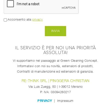
Acconsento alla
privacy
IL SERVIZIO È PER NOI UNA PRIORITÀ
ASSOLUTA!
Vi supportiamo nel passaggio al Green Cleaning Concept.
Informatevi con noi su novità, estensioni di prodotti,
Contratti di manutenzione ed estensioni di garanzia.
RE-THINK SRL | PINGGERA CHRISTIAN
Via Luis Zuegg, 50
| I-
39012
Merano
P. IVA: 03094260217
PRIVACY
Impressum