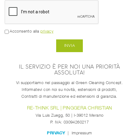
Acconsento alla
privacy
IL SERVIZIO È PER NOI UNA PRIORITÀ
ASSOLUTA!
Vi supportiamo nel passaggio al Green Cleaning Concept.
Informatevi con noi su novità, estensioni di prodotti,
Contratti di manutenzione ed estensioni di garanzia.
RE-THINK SRL | PINGGERA CHRISTIAN
Via Luis Zuegg, 50
| I-
39012
Merano
P. IVA: 03094260217
PRIVACY
Impressum