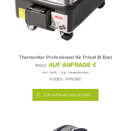
Thermostar Professional für Privat (8 Bar)
AUF ANFRAGE €
PREIS:
(inkl. MwSt. | zzgl. Versandkosten)
KODEX:
THP038C
ZUR ANFRAGE HINZUFÜGEN