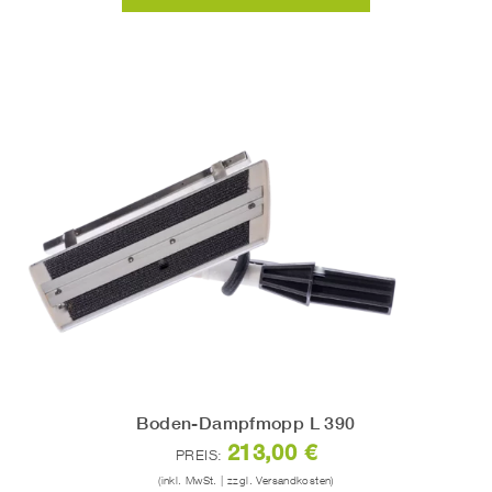
Boden-Dampfmopp L 390
213,00 €
PREIS:
(inkl. MwSt. | zzgl. Versandkosten)