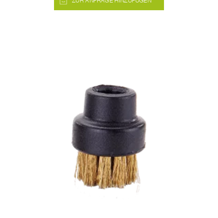
ZUR ANFRAGE HINZUFÜGEN