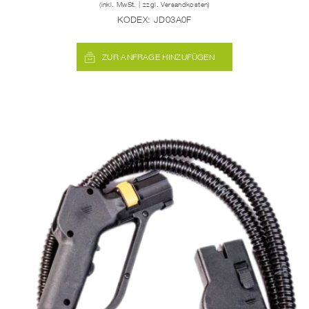
(inkl. MwSt. | zzgl. Versandkosten)
KODEX:
JD03A0F
ZUR ANFRAGE HINZUFÜGEN