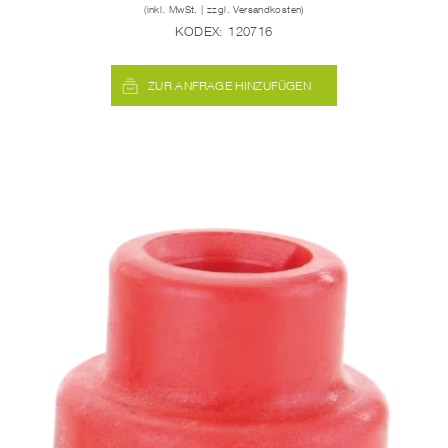
(inkl. MwSt. | zzgl. Versandkosten)
KODEX:
120716
ZUR ANFRAGE HINZUFÜGEN