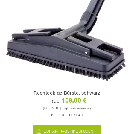
Rechteckige Bürste, schwarz
109,00 €
PREIS:
(inkl. MwSt. | zzgl. Versandkosten)
KODEX:
TH12040
ZUR ANFRAGE HINZUFÜGEN