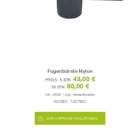
Fugenbürste Nylon
43,00 €
PREIS:
5 STK
80,00 €
10 STK
(inkl. MwSt. | zzgl. Versandkosten)
KODEX:
1207802
ZUR ANFRAGE HINZUFÜGEN