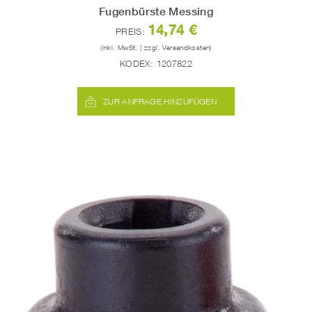
Fugenbürste Messing
14,74 €
PREIS:
(inkl. MwSt. | zzgl. Versandkosten)
KODEX:
1207822
ZUR ANFRAGE HINZUFÜGEN