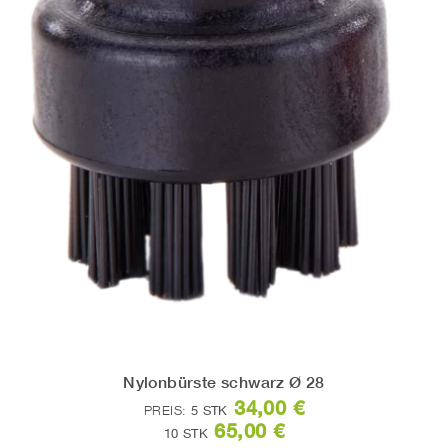
Nylonbürste schwarz Ø 28
34,00 €
PREIS:
5 STK
65,00 €
10 STK