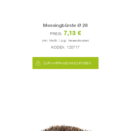
Messingbürste Ø 28
7,13 €
PREIS:
(inkl. MwSt. | zzgl. Versandkosten)
KODEX:
120717
ZUR ANFRAGE HINZUFÜGEN