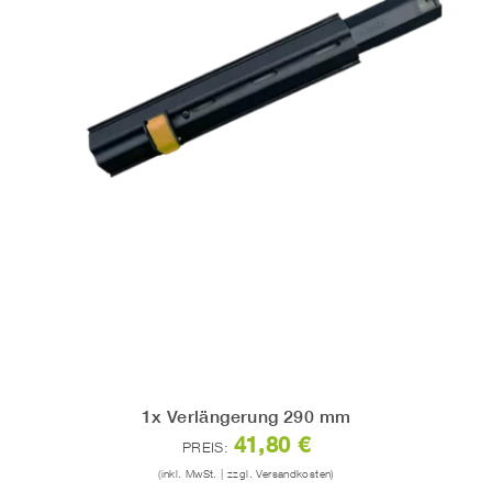
1x Verlängerung 290 mm
41,80 €
PREIS:
(inkl. MwSt. | zzgl. Versandkosten)