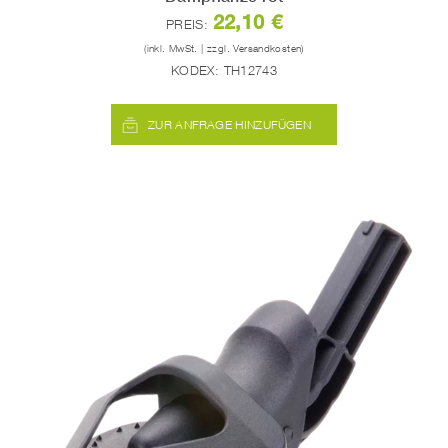
22,10 €
PREIS:
(inkl. MwSt. | zzgl. Versandkosten)
KODEX:
TH12743
ZUR ANFRAGE HINZUFÜGEN