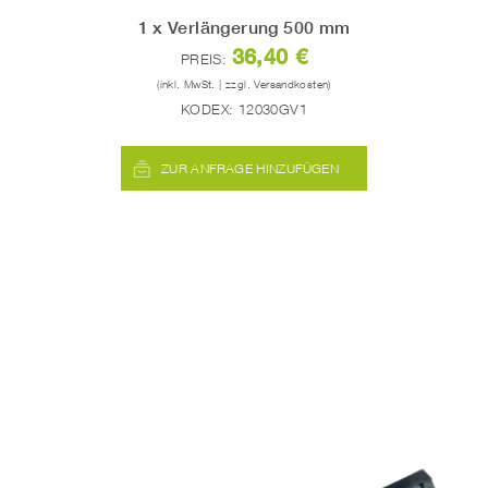
1 x Verlängerung 500 mm
36,40 €
PREIS:
(inkl. MwSt. | zzgl. Versandkosten)
KODEX:
12030GV1
ZUR ANFRAGE HINZUFÜGEN