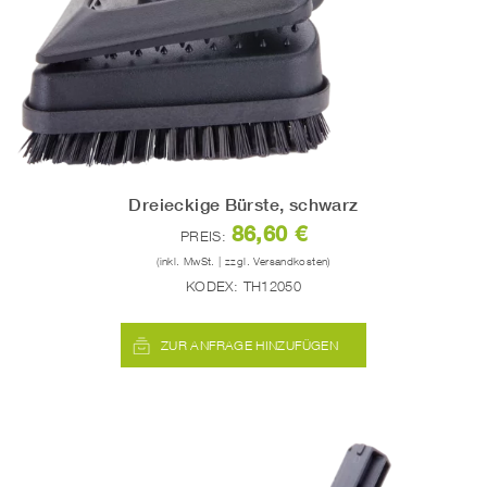
Dreieckige Bürste, schwarz
86,60 €
PREIS:
(inkl. MwSt. | zzgl. Versandkosten)
KODEX:
TH12050
ZUR ANFRAGE HINZUFÜGEN