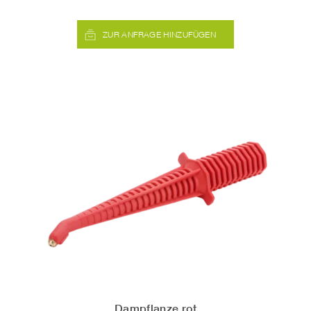
ZUR ANFRAGE HINZUFÜGEN
Dampflanze rot